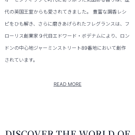
代の英国王室からも愛されてきました。
豊富な調香レシ
ピをひも解き、さらに磨きあげられたフレグランスは、
フ
ローリス創業家９代目エドワード・ボデナムにより、
ロン
ドンの中心地ジャーミンストリート89番地において創作
されています。
READ MORE
DISCOVER THE WORLD OF