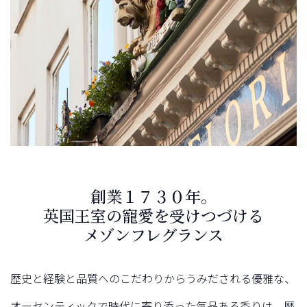
創業１７３０年。
英国王室の寵愛を受けつづける
メゾンフレグランス
歴史と経験と品質へのこだわりからうみだされる優雅な、
オーセンティックで時代に寄り添った気品ある香りは、
歴