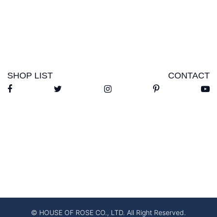
SHOP LIST
CONTACT
© HOUSE OF ROSE CO., LTD. All Right Reserved.