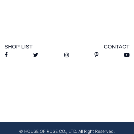
SHOP LIST
CONTACT
© HOUSE OF ROSE CO., LTD. All Right Reserved.