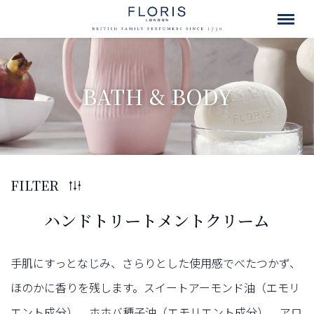
BATH & BODY
FILTER
ハンドトリートメントクリーム
手肌にすっとなじみ、さらりとした使用感でべたつかず、
ほのかに香りを残します。スイートアーモンド油（エモリ
エント成分）、ホホバ種子油（エモリエント成分）、アロ