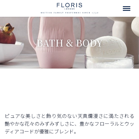
BATH & BODY
ピュアな美しさと飾り気のない天真爛漫さに満たされる
艶やかな花々のみずみずしさに、豊かなフローラルとウッ
ディアコードが優雅にブレンド。