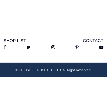
SHOP LIST
CONTACT
© HOUSE OF ROSE CO., LTD. All Right Reserved.