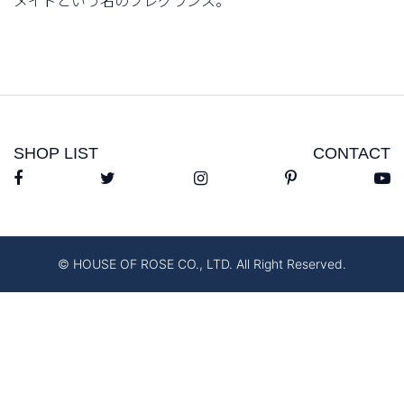
メイドという名のフレグランス。
SHOP LIST
CONTACT
© HOUSE OF ROSE CO., LTD. All Right Reserved.