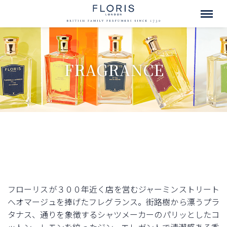
FRAGRANCE
フローリスが３００年近く店を営むジャーミンストリート
へオマージュを捧げたフレグランス。街路樹から漂うプラ
タナス、通りを象徴するシャツメーカーのパリッとしたコ