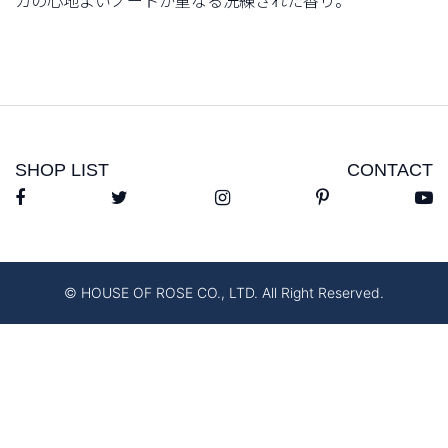
カの心地よいノートが重なる洗練された香り。
SHOP LIST
CONTACT
© HOUSE OF ROSE CO., LTD. All Right Reserved.