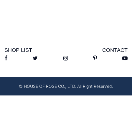
SHOP LIST
CONTACT
© HOUSE OF ROSE CO., LTD. All Right Reserved.