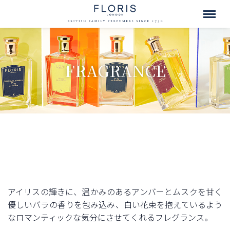
FRAGRANCE
アイリスの輝きに、温かみのあるアンバーとムスクを甘く
優しいバラの香りを包み込み、白い花束を抱えているよう
なロマンティックな気分にさせてくれるフレグランス。